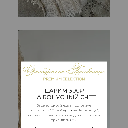
ДАРИМ 300₽
НА БОНУСНЫЙ СЧЕТ
Зарегестрируйтесь в программе
лояльности "Оренбургские Пуховницы",
получите бонусы и наслаждайтесь своими
привилегиями!